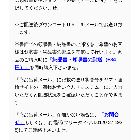
の領収書選択ボタンで「必要（メール送付）」を選
択してくださいませ。
※ご配送後ダウンロードＵＲＬをメールでお送り致
します。
※書面での領収書・納品書のご郵送をご希望のお客
様は領収書・納品書の郵送を有償にて行います。商
品のご購入時に
「納品書・領収書の郵送（+84
円）」
を同時購入下さいませ。
「商品出荷メール」に記載の送り状番号をヤマト運
輸サイトの「荷物お問い合わせシステム」にご入力
いただくと配送状況をご確認いただくことができま
す。
「商品出荷メール」が届かない場合は、
「お問合
せ」
もしくは、お電話(フリーダイヤル0120-27-192
8)にてご連絡下さいませ。