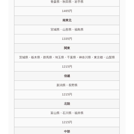
青森県・秋田県・岩手県
1465円
南東北
宮城県・山形県・福島県
1335円
関東
茨城県・栃木県・群馬県・埼玉県・千葉県・神奈川県・東京都・山梨県
1215円
信越
新潟県・長野県
1215円
北陸
富山県・石川県・福井県
1215円
中部