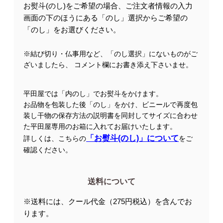
お熨斗(のし)をご希望の場合、ご注文者情報の入力
画面の下のほうにある「のし」選択からご希望の
「のし」をお選びください。
※結び切り・仏事用など、「のし選択」にないものがご
ざいましたら、 コメント欄にお書き添え下さいませ。
平田屋では「内のし」でお熨斗をかけます。
お品物を包装した後「のし」をかけ、ビニールで再度包
装し干物の保存方法の説明書を同封してサイズに合わせ
た平田屋専用のお箱に入れてお届けいたします。
「お熨斗(のし)」について
詳しくは、こちらの
をご
確認ください。
送料について
※送料には、クール代金（275円税込）を含んでお
ります。