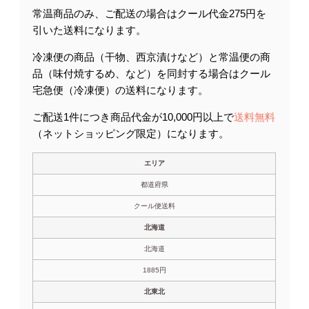
常温商品のみ、ご配送の場合はクール代金275円を
引いた送料になります。
冷凍便の商品（干物、西京漬けなど）と常温便の商
品（味付焼するめ、など）を同封する場合はクール
宅急便（冷凍便）の送料になります。
ご配送1件につき商品代金が10,000円以上で
送料無料
（ネットショッピング限定）になります。
エリア
都道府県
クール便送料
北海道
北海道
1885円
北東北