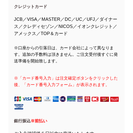
クレジットカード
JCB／VISA／MASTER／DC／UC／UFJ／ダイナー
ス／クレディセゾン／NICOS／イオンクレジット／
アメックス／TOP＆カード
※口座からの引落日は、カード会社によって異なりま
す。追加の手数料は頂きません。ご注文受付後すぐに発
送準備を開始致します。
※「カード番号入力」は注文確定ボタンをクリックした
後、「カード番号入力フォーム」が表示されます。
銀行振込
※前払い