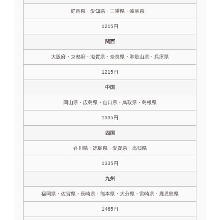
静岡県・愛知県・三重県・岐阜県・
1215円
関西
大阪府・京都府・滋賀県・奈良県・和歌山県・兵庫県
1215円
中国
岡山県・広島県・山口県・鳥取県・島根県
1335円
四国
香川県・徳島県・愛媛県・高知県
1335円
九州
福岡県・佐賀県・長崎県・熊本県・大分県・宮崎県・鹿児島県
1465円