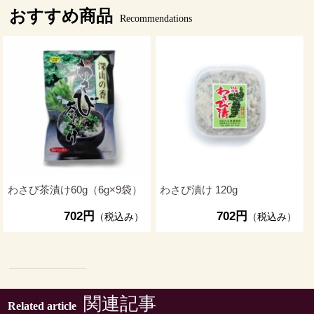
おすすめ商品
Recommendations
わさび茶漬け60g（6g×9袋）
わさび漬け 120g
702円
702円
（税込み）
（税込み）
関連記事
Related article