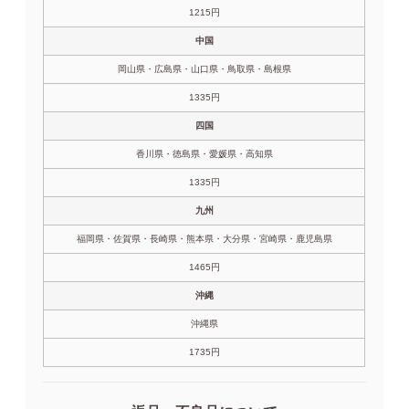
1215円
中国
岡山県・広島県・山口県・鳥取県・島根県
1335円
四国
香川県・徳島県・愛媛県・高知県
1335円
九州
福岡県・佐賀県・長崎県・熊本県・大分県・宮崎県・鹿児島県
1465円
沖縄
沖縄県
1735円