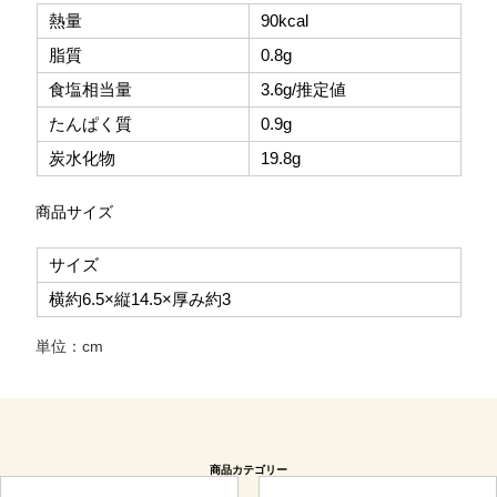
熱量
90kcal
脂質
0.8g
食塩相当量
3.6g/推定値
たんぱく質
0.9g
炭水化物
19.8g
商品サイズ
サイズ
横約6.5×縦14.5×厚み約3
単位：cm
商品カテゴリー