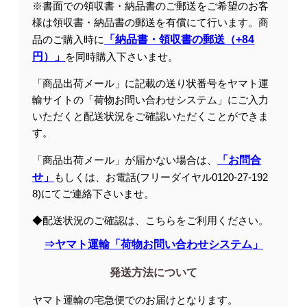
※書面での領収書・納品書のご郵送をご希望のお客
様は領収書・納品書の郵送を有償にて行います。商
品のご購入時に
「納品書・領収書の郵送（+84
円）」
を同時購入下さいませ。
「商品出荷メール」に記載の送り状番号をヤマト運
輸サイトの「荷物お問い合わせシステム」にご入力
いただくと配送状況をご確認いただくことができま
す。
「商品出荷メール」が届かない場合は、
「お問合
せ」
もしくは、お電話(フリーダイヤル0120-27-192
8)にてご連絡下さいませ。
◆配送状況のご確認は、こちらをご利用ください。
⇒ヤマト運輸「荷物お問い合わせシステム」
発送方法について
ヤマト運輸の宅急便でのお届けとなります。