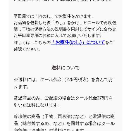
平田屋では「内のし」でお熨斗をかけます。
お品物を包装した後「のし」をかけ、ビニールで再度包
装し干物の保存方法の説明書を同封してサイズに合わせ
た平田屋専用のお箱に入れてお届けいたします。
「お熨斗(のし)」について
詳しくは、こちらの
をご
確認ください。
送料について
※送料には、クール代金（275円税込）を含んでお
ります。
常温商品のみ、ご配送の場合はクール代金275円を
引いた送料になります。
冷凍便の商品（干物、西京漬けなど）と常温便の商
品（味付焼するめ、など）を同封する場合はクール
宅急便（冷凍便）の送料になります。