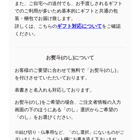
また、ご自宅への送付でも、お手渡しされるギフト
でのご利用が多いため基本的にギフトと共通の包
装・梱包でお届け致します。
詳しくは、こちらの
ギフト対応について
をご確認
ください。
お熨斗(のし)について
お客様のご要望に合わせて無料で「お熨斗(のし)」
を付けさせていただいております。
表書きと名入れも対応しております。
お熨斗(のし)をご希望の場合、ご注文者情報の入力
画面の下のほうにある「のし」選択からご希望の
「のし」をお選びください。
※結び切り・仏事用など、「のし選択」にないものがご
ざいましたら、 コメント欄にお書き添え下さいませ。