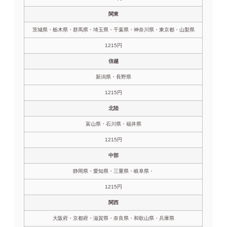
関東
茨城県・栃木県・群馬県・埼玉県・千葉県・神奈川県・東京都・山梨県
1215円
信越
新潟県・長野県
1215円
北陸
富山県・石川県・福井県
1215円
中部
静岡県・愛知県・三重県・岐阜県・
1215円
関西
大阪府・京都府・滋賀県・奈良県・和歌山県・兵庫県