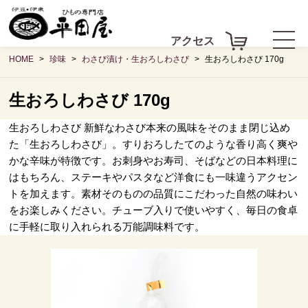
アクセス
HOME
珍味
わさび漬け・生おろしわさび
生おろしわさび 170g
生おろしわさび 170g
生おろしわさび
新鮮なわさび本来の風味をそのまま閉じ込め
た「生おろしわさび」。すりおろしたてのような香り高く爽や
かな辛味が特徴です。お刺身やお寿司、そばなどの日本料理に
はもちろん、ステーキやパスタなど洋食にも一味違うアクセン
トを加えます。素材そのものの品質にこだわった自然の味わい
をお楽しみください。チューブ入りで使いやすく、毎日の食卓
に手軽に取り入れられる万能調味料です。